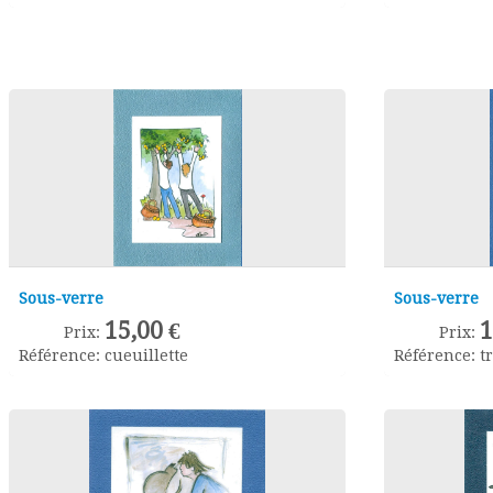
Sous-verre
Sous-verre
15,00 €
1
Prix:
Prix:
Référence:
cueuillette
Référence:
t