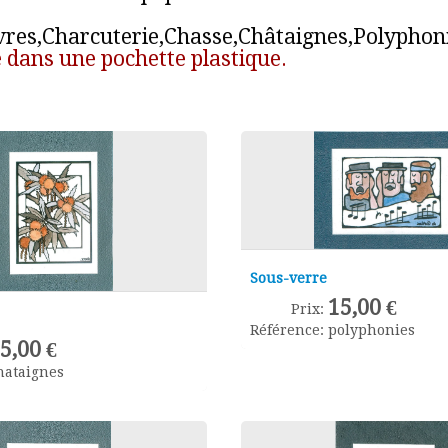
vres,Charcuterie,Chasse,Châtaignes,Polyphonie
 dans une pochette plastique.
Sous-verre
15,00 €
Prix:
Référence:
polyphonies
5,00 €
hataignes