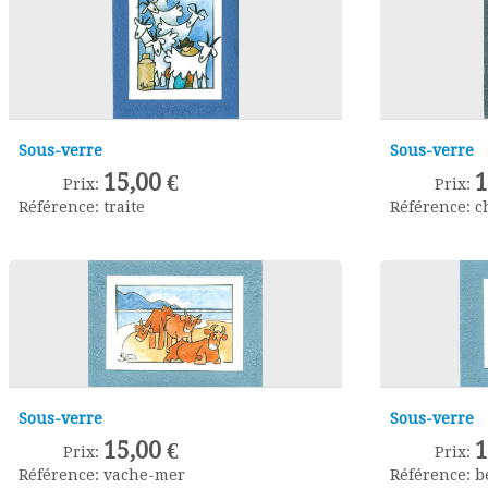
Sous-verre
Sous-verre
1
15,00 €
Prix:
Prix:
Référence:
c
Référence:
traite
Sous-verre
Sous-verre
1
15,00 €
Prix:
Prix:
Référence:
b
Référence:
vache-mer