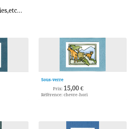
s,etc...
Sous-verre
15,00 €
Prix:
Référence:
chevre-hori