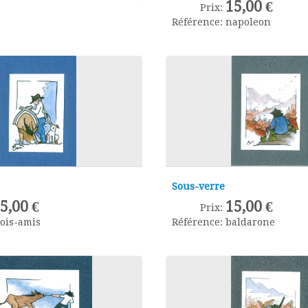
15,00 €
Prix:
Référence:
napoleon
Sous-verre
5,00 €
15,00 €
Prix:
rois-amis
Référence:
baldarone