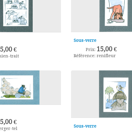
Sous-verre
15,00 €
5,00 €
Prix:
Référence:
renifleur
hien-trait
5,00 €
Sous-verre
erger-tel