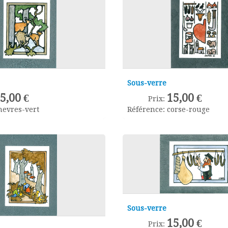
Sous-verre
5,00 €
15,00 €
Prix:
hevres-vert
Référence:
corse-rouge
Sous-verre
15,00 €
Prix: