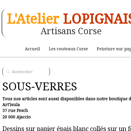
L'Atelier
LOPIGNAI
Artisans Corse
Accueil
Les couteaux Corse
Peinture sur pap
SOUS-VERRES
Tous nos articles sont aussi disponibles dans notre boutique d'
Art'isula
57 rue Fesch
20 000 Ajaccio
Dessins sur papier épais blanc collés sur un 