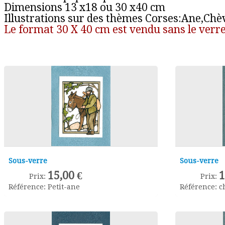
Dimensions 13 x18 ou 30 x40 cm
Illustrations sur des thèmes Corses:Ane,Chè
Le format 30 X 40 cm est vendu sans le verre
Sous-verre
Sous-verre
15,00 €
1
Prix:
Prix:
Référence:
Petit-ane
Référence:
c