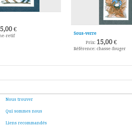
5,00 €
Sous-verre
ne-retif
15,00 €
Prix:
Référence:
chasse-fouger
Nous trouver
Qui sommes nous
Liens recommandés