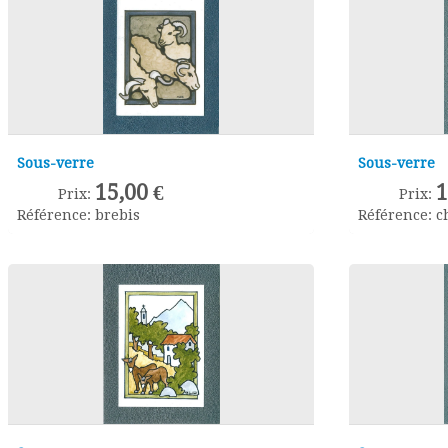
Sous-verre
Sous-verre
15,00 €
1
Prix:
Prix:
Référence:
brebis
Référence:
c