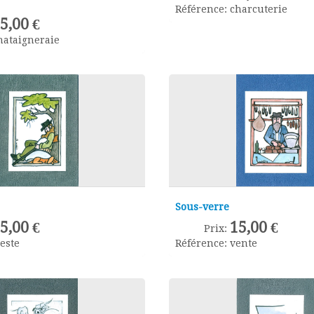
Référence:
charcuterie
5,00 €
hataigneraie
Sous-verre
15,00 €
5,00 €
Prix:
Référence:
vente
ieste