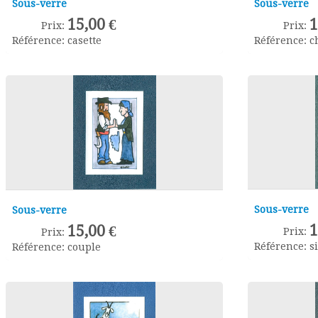
Sous-verre
Sous-verre
15,00 €
1
Prix:
Prix:
Référence:
casette
Référence:
c
Sous-verre
Sous-verre
1
15,00 €
Prix:
Prix:
Référence:
s
Référence:
couple