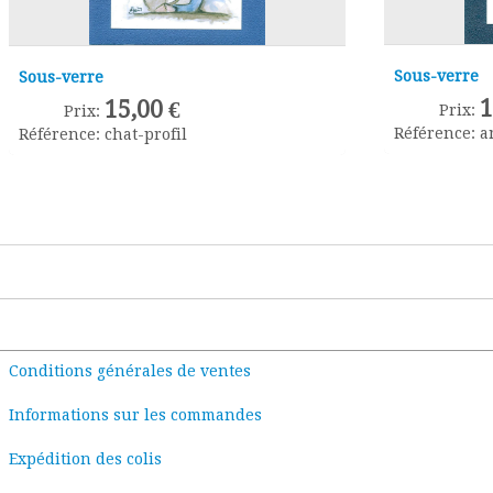
Sous-verre
Sous-verre
1
15,00 €
Prix:
Prix:
Référence:
a
Référence:
chat-profil
Conditions générales de ventes
Informations sur les commandes
Expédition des colis