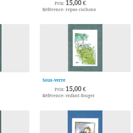
15,00 €
Prix:
Référence:
repas-cochons
Sous-verre
15,00 €
Prix:
Référence:
enfant-fouger