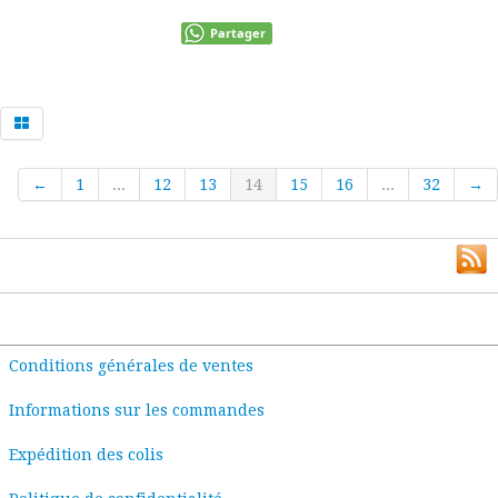
Partager
←
1
...
12
13
14
15
16
...
32
→
Conditions générales de ventes
Informations sur les commandes
Expédition des colis