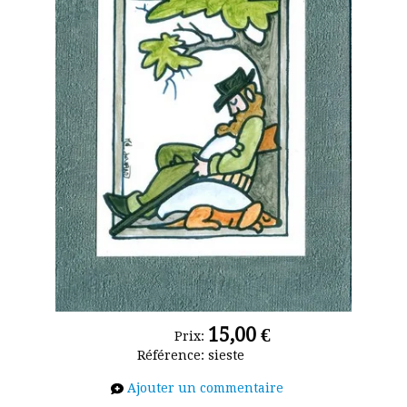
les-dessins
Album photo
15,00 €
Prix:
Référence:
sieste
Ajouter un commentaire