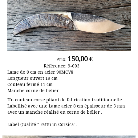
les-dessins
Album photo
150,00 €
Prix:
Référence:
9-003
Lame de 8 cm en acier 90MCV8
Longueur ouvert 19 cm
Couteau fermé 11 cm
Manche corne de bélier
Un couteau corse pliant de fabrication traditionnelle
Labellisé avec une Lame acier 8 cm épaisseur de 3 mm
avec un manche réalisé en corne de bélier .
Label Qualité " Fattu in Corsica".