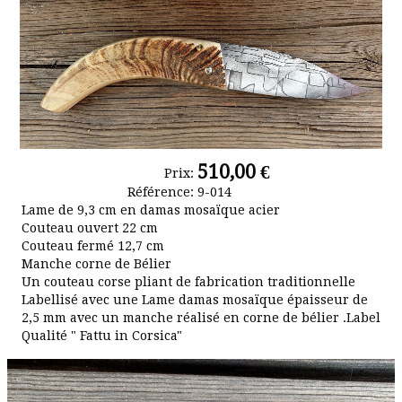
les-dessins
Album photo
510,00 €
Prix:
Référence:
9-014
Lame de 9,3 cm en damas mosaïque acier
Couteau ouvert 22 cm
Couteau fermé 12,7 cm
Manche corne de Bélier
Un couteau corse pliant de fabrication traditionnelle
Labellisé avec une Lame damas mosaïque épaisseur de
2,5 mm avec un manche réalisé en corne de bélier .Label
Qualité " Fattu in Corsica"