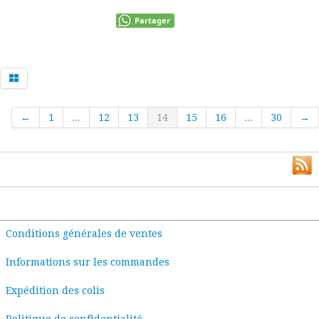
Partager
←
1
...
12
13
14
15
16
...
30
→
Conditions générales de ventes
Informations sur les commandes
Expédition des colis