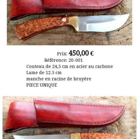
les-dessins
Album photo
450,00 €
Prix:
Référence:
20-001
Couteau de 24,5 cm en acier au carbone
Lame de 12.5 cm
manche en racine de bruyère
PIECE UNIQUE